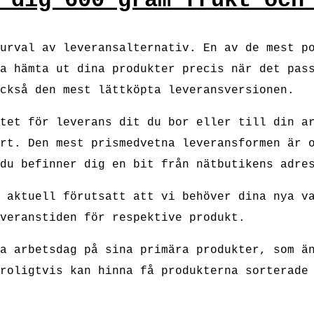
 dig 600 gram frukt och
urval av leveransalternativ. En av de mest p
a hämta ut dina produkter precis när det pas
ckså den mest lättköpta leveransversionen.
tet för leverans dit du bor eller till din a
rt. Den mest prismedvetna leveransformen är 
du befinner dig en bit från nätbutikens adre
 aktuell förutsatt att vi behöver dina nya v
veranstiden för respektive produkt.
a arbetsdag på sina primära produkter, som ä
roligtvis kan hinna få produkterna sorterade