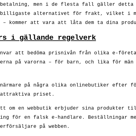
betalning, men i de flesta fall gäller detta
billigaste alternativet för frakt, vilket i 
 – kommer att vara att låta dem ta dina prod
rs i gällande regelverk
nvar att bedöma prisnivån från olika e-föret
erna på varorna – för barn, och lika för män
närmare på några olika onlinebutiker efter f
attraktiva priset.
tt om en webbutik erbjuder sina produkter ti
ing för en falsk e-handlare. Beställningar m
erförsäljare på webben.