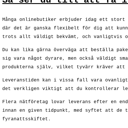
Så ser du till att få i
Många onlinebutiker erbjuder idag ett stort 
där det är ganska flexibelt för dig att kunn
trots allt väldigt bekvämt, och vanligtvis o
Du kan lika gärna överväga att beställa pake
sig vara något dyrare, men också väldigt sma
produkterna själv, vilket tyvärr kräver att 
Leveranstiden kan i vissa fall vara ovanligt
det verkligen viktigt att du kontrollerar le
Flera nätföretag lovar leverans efter en end
innan en given tidpunkt, med syftet att de t
fyranattsskiftet.