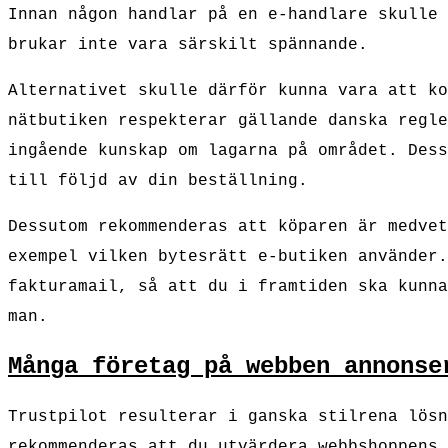
Innan någon handlar på en e-handlare skulle 
brukar inte vara särskilt spännande.
Alternativet skulle därför kunna vara att ko
nätbutiken respekterar gällande danska regle
ingående kunskap om lagarna på området. Dess
till följd av din beställning.
Dessutom rekommenderas att köparen är medvet
exempel vilken bytesrätt e-butiken använder.
fakturamail, så att du i framtiden ska kunna
man.
Många företag på webben annonse
Trustpilot resulterar i ganska stilrena lösn
rekommenderas att du utvärdera webbshoppens 