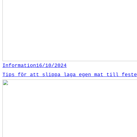
Information
16/10/2024
Tips för att slippa laga egen mat till feste