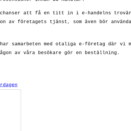
chanser att få en titt in i e-handelns trovä
on av företagets tjänst, som även bör använd
har samarbeten med otaliga e-företag där vi 
ågon av våra besökare gör en beställning.
rdagen