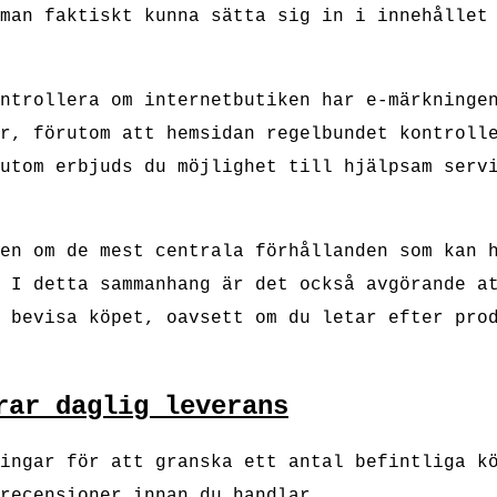
man faktiskt kunna sätta sig in i innehållet
ntrollera om internetbutiken har e-märkninge
r, förutom att hemsidan regelbundet kontroll
utom erbjuds du möjlighet till hjälpsam serv
en om de mest centrala förhållanden som kan 
 I detta sammanhang är det också avgörande a
 bevisa köpet, oavsett om du letar efter pro
rar daglig leverans
ingar för att granska ett antal befintliga k
recensioner innan du handlar.