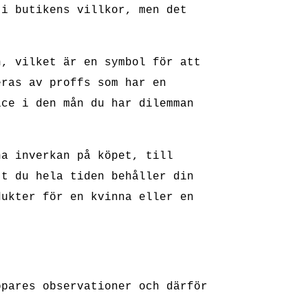
 i butikens villkor, men det
n, vilket är en symbol för att
eras av proffs som har en
ice i den mån du har dilemman
ha inverkan på köpet, till
tt du hela tiden behåller din
dukter för en kvinna eller en
öpares observationer och därför