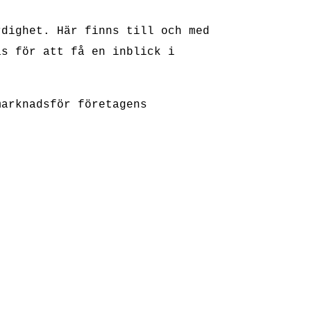
rdighet. Här finns till och med
as för att få en inblick i
marknadsför företagens