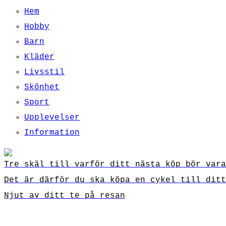
Hem
Hobby
Barn
Kläder
Livsstil
Skönhet
Sport
Upplevelser
Information
Tre skäl till varför ditt nästa köp bör vara
Det är därför du ska köpa en cykel till ditt
Njut av ditt te på resan