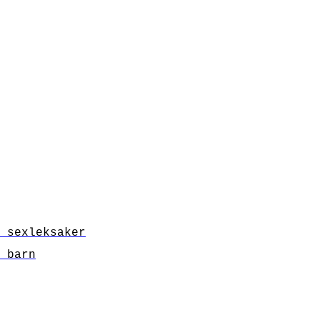
 sexleksaker
 barn