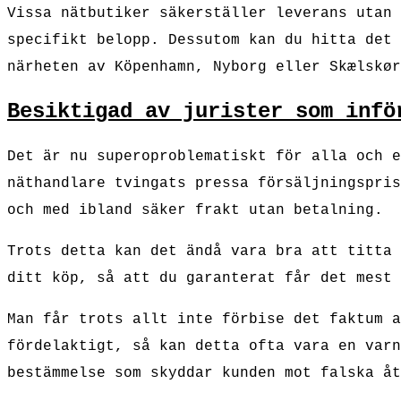
Vissa nätbutiker säkerställer leverans utan 
specifikt belopp. Dessutom kan du hitta det 
närheten av Köpenhamn, Nyborg eller Skælskør
Besiktigad av jurister som infö
Det är nu superoproblematiskt för alla och e
näthandlare tvingats pressa försäljningspris
och med ibland säker frakt utan betalning.
Trots detta kan det ändå vara bra att titta 
ditt köp, så att du garanterat får det mest 
Man får trots allt inte förbise det faktum a
fördelaktigt, så kan detta ofta vara en varn
bestämmelse som skyddar kunden mot falska åt