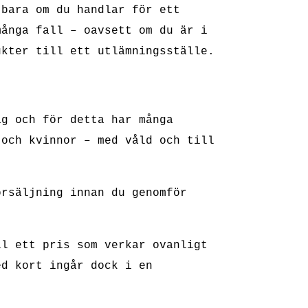
 bara om du handlar för ett
många fall – oavsett om du är i
ukter till ett utlämningsställe.
ag och för detta har många
 och kvinnor – med våld och till
örsäljning innan du genomför
ll ett pris som verkar ovanligt
ed kort ingår dock i en