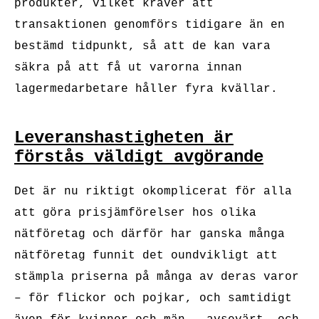
produkter, vilket kräver att
transaktionen genomförs tidigare än en
bestämd tidpunkt, så att de kan vara
säkra på att få ut varorna innan
lagermedarbetare håller fyra kvällar.
Leveranshastigheten är
förstås väldigt avgörande
Det är nu riktigt okomplicerat för alla
att göra prisjämförelser hos olika
nätföretag och därför har ganska många
nätföretag funnit det oundvikligt att
stämpla priserna på många av deras varor
– för flickor och pojkar, och samtidigt