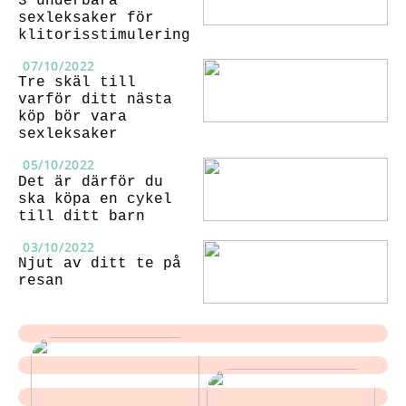
3 underbara
sexleksaker för
klitorisstimulering
07/10/2022
Tre skäl till
varför ditt nästa
köp bör vara
sexleksaker
05/10/2022
Det är därför du
ska köpa en cykel
till ditt barn
03/10/2022
Njut av ditt te på
resan