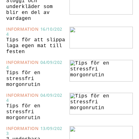
Sloggi och
underkläder som
blir en del av
vardagen
INFORMATION
16/10/202
4
Tips för att slippa
laga egen mat till
festen
INFORMATION
04/09/202
4
Tips för en
stressfri
morgonrutin
INFORMATION
04/09/202
4
Tips för en
stressfri
morgonrutin
INFORMATION
13/09/202
3