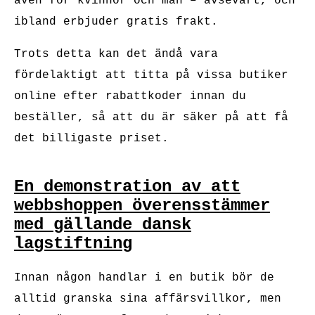
även för kvinnor och män – avsevärt, och
ibland erbjuder gratis frakt.
Trots detta kan det ändå vara
fördelaktigt att titta på vissa butiker
online efter rabattkoder innan du
beställer, så att du är säker på att få
det billigaste priset.
En demonstration av att
webbshoppen överensstämmer
med gällande dansk
lagstiftning
Innan någon handlar i en butik bör de
alltid granska sina affärsvillkor, men