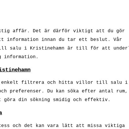
ktig affär. Det är därför viktigt att du gör
tt information innan du tar ett beslut. Vår
ill salu i Kristinehamn är till för att under
g information.
istinehamn
 enkelt filtrera och hitta villor till salu i
och preferenser. Du kan söka efter antal rum,
t göra din sökning smidig och effektiv.
a
cess och det kan vara lätt att missa viktiga