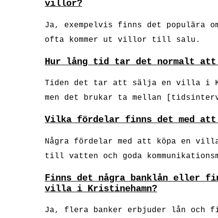
villor?
Ja, exempelvis finns det populära o
ofta kommer ut villor till salu.
Hur lång tid tar det normalt att
Tiden det tar att sälja en villa i 
men det brukar ta mellan [tidsinter
Vilka fördelar finns det med att
Några fördelar med att köpa en vill
till vatten och goda kommunikations
Finns det några banklån eller fi
villa i Kristinehamn?
Ja, flera banker erbjuder lån och f