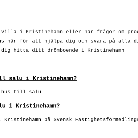
 villa i Kristinehamn eller har frågor om pro
ns här för att hjälpa dig och svara på alla d
 dig hitta ditt drömboende i Kristinehamn!
ll salu i Kristinehamn?
 hus till salu.
lu i Kristinehamn?
i Kristinehamn på Svensk Fastighetsförmedling