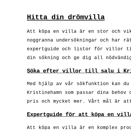
Hitta din drömvilla
Att köpa en villa är en stor och vi
noggranna undersökningar och har rä
expertguide och listor för villor t
din sökning och ge dig all nödvändi
Söka efter villor till salu i Kr
Med hjälp av vår sökfunktion kan du
Kristinehamn som passar dina behov 
pris och mycket mer. Vårt mål är at
Expertguide för att köpa en vill
Att köpa en villa är en komplex pro