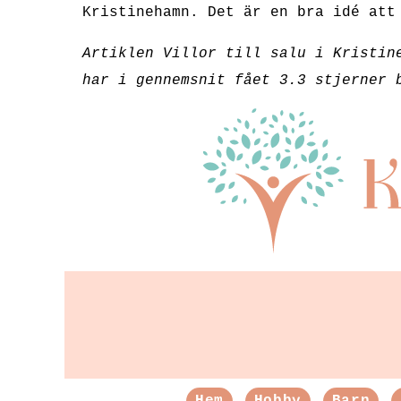
Kristinehamn. Det är en bra idé att
Artiklen Villor till salu i Kristin
har i gennemsnit fået
3.3
stjerner 