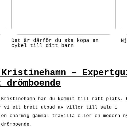
Det är därför du ska köpa en
Nj
cykel till ditt barn
 Kristinehamn – Expertgu
t drömboende
 Kristinehamn har du kommit till rätt plats. 
r vi ett brett utbud av villor till salu i
 en charmig gammal trävilla eller en modern n
 drömboende.