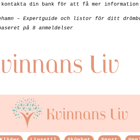
 kontakta din bank för att få mer information
ehamn – Expertguide och listor för ditt drömb
baseret på
8
anmeldelser