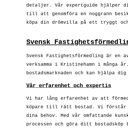
detaljer. Vår expertguide hjälper d
till att genomföra en noggrann besi
köpa din drömvilla på ett tryggt oc
Svensk Fastighetsförmedli
Svensk Fastighetsförmedling är en a
verksamma i Kristinehamn i många år
bostadsmarknaden och kan hjälpa dig
Vår erfarenhet och expertis
Vi har lång erfarenhet av att förme
köpare till rätt bostad. Vi förstår
dina behov. Med vår omfattande kuns
processen och göra ditt bostadsköp 