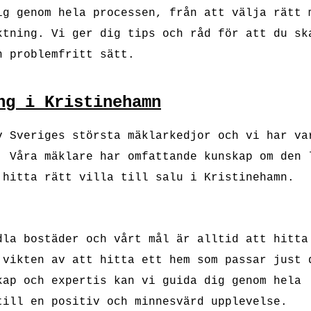
ig genom hela processen, från att välja rätt 
ktning. Vi ger dig tips och råd för att du sk
h problemfritt sätt.
ng i Kristinehamn
v Sveriges största mäklarkedjor och vi har va
. Våra mäklare har omfattande kunskap om den 
 hitta rätt villa till salu i Kristinehamn.
dla bostäder och vårt mål är alltid att hitta
 vikten av att hitta ett hem som passar just 
kap och expertis kan vi guida dig genom hela
till en positiv och minnesvärd upplevelse.