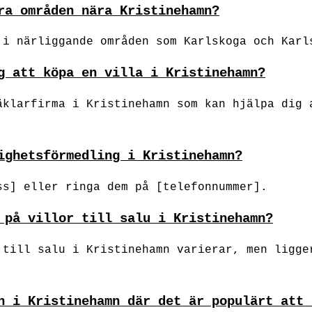
ra områden nära Kristinehamn?
 i närliggande områden som Karlskoga och Karl
g att köpa en villa i Kristinehamn?
äklarfirma i Kristinehamn som kan hjälpa dig 
ighetsförmedling i Kristinehamn?
ss] eller ringa dem på [telefonnummer].
 på villor till salu i Kristinehamn?
 till salu i Kristinehamn varierar, men ligge
n i Kristinehamn där det är populärt att 