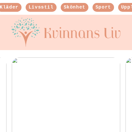
Kläder
Livsstil
Skönhet
Sport
Upp