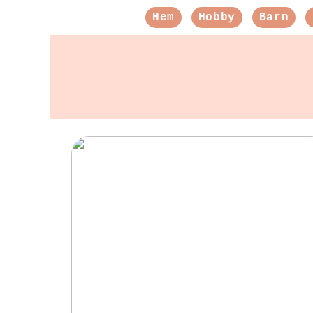
Hem
Hobby
Barn