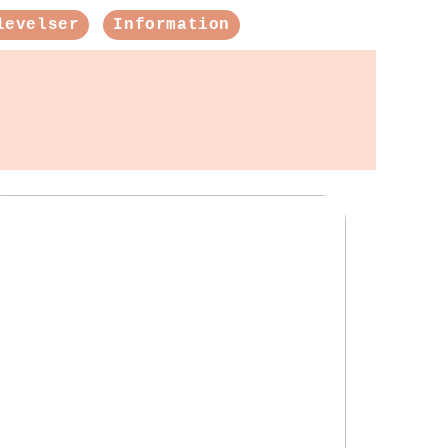
levelser
Information