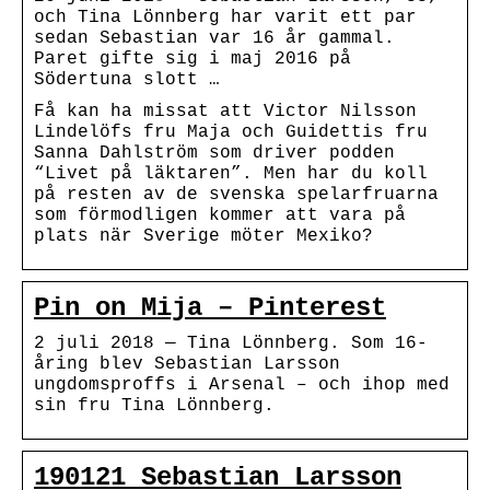
och Tina Lönnberg har varit ett par
sedan Sebastian var 16 år gammal.
Paret gifte sig i maj 2016 på
Södertuna slott …
Få kan ha missat att Victor Nilsson
Lindelöfs fru Maja och Guidettis fru
Sanna Dahlström som driver podden
“Livet på läktaren”. Men har du koll
på resten av de svenska spelarfruarna
som förmodligen kommer att vara på
plats när Sverige möter Mexiko?
Pin on Mija – Pinterest
2 juli 2018 — Tina Lönnberg. Som 16-
åring blev Sebastian Larsson
ungdomsproffs i Arsenal – och ihop med
sin fru Tina Lönnberg.
190121 Sebastian Larsson