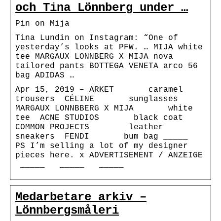
och Tina Lönnberg under …
Pin on Mija
Tina Lundin on Instagram: “One of
yesterday’s looks at PFW. … MIJA white
tee MARGAUX LONNBERG X MIJA nova
tailored pants BOTTEGA VENETA arco 56
bag ADIDAS …
Apr 15, 2019 – ARKET caramel
trousers CÉLINE sunglasses
MARGAUX LONNBBERG X MIJA white
tee ACNE STUDIOS black coat
COMMON PROJECTS leather
sneakers FENDI bum bag _____
PS I’m selling a lot of my designer
pieces here. x ADVERTISEMENT / ANZEIGE
_____ _____ _____
Medarbetare arkiv –
Lönnbergsmåleri