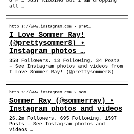
O F … JUST KIDDING but i am dropping
all …
http s://www.instagram.com › pret…
I Love Sommer Ray!
(@prettysommer8) •
Instagram photos …
358 Followers, 13 Following, 34 Posts
– See Instagram photos and videos from
I Love Sommer Ray! (@prettysommer8)
http s://www.instagram.com › som…
Sommer Ray (@sommerray) •
Instagram photos and videos
26.2m Followers, 695 Following, 1597
Posts – See Instagram photos and
videos …