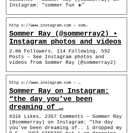
Instagram: “sommer fun ☀️”
http s://www.instagram.com › som…
Sommer Ray (@sommerray2) •
Instagram photos and videos
2.8m Followers, 114 Following, 592
Posts – See Instagram photos and
videos from Sommer Ray (@sommerray2)
http s://www.instagram.com › …
Sommer Ray on Instagram:
“the day you’ve been
dreaming of …
831k Likes, 2357 Comments – Sommer Ray
(@sommerray) on Instagram: “the day
you’ve been dreaming of.. i dropped my