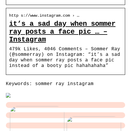
http s://www.instagram.com › …
it’s a sad day when sommer
ray posts a face pic … –
Instagram
479k Likes, 4046 Comments – Sommer Ray
(@sommerray) on Instagram: “it’s a sad
day when sommer ray posts a face pic
instead of a booty pic hahahahaha”
Keywords: sommer ray instagram