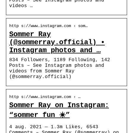
Posts – See Instagram photos and
videos …
http s://www.instagram.com › som…
Sommer Ray
(@sommerray.official) •
Instagram photos and …
834 Followers, 1189 Following, 142
Posts – See Instagram photos and
videos from Sommer Ray
(@sommerray.official)
http s://www.instagram.com › …
Sommer Ray on Instagram:
“sommer fun ☀️”
4 aug. 2021 — 1.3m Likes, 6543
Comments – Sommer Ray (@sommerray) on