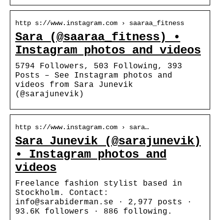
http s://www.instagram.com › saaraa_fitness
Sara (@saaraa_fitness) •
Instagram photos and videos
5794 Followers, 503 Following, 393
Posts – See Instagram photos and
videos from Sara Junevik
(@sarajunevik)
http s://www.instagram.com › sara…
Sara Junevik (@sarajunevik)
• Instagram photos and
videos
Freelance fashion stylist based in
Stockholm. Contact:
info@sarabiderman.se · 2,977 posts ·
93.6K followers · 886 following.