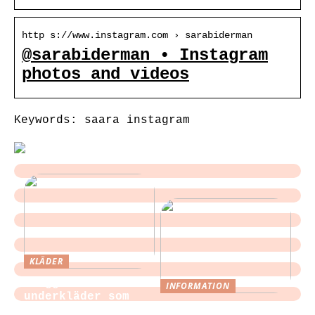
http s://www.instagram.com › sarabiderman
@sarabiderman • Instagram
photos and videos
Keywords: saara instagram
KLÄDER
Sloggi och
INFORMATION
underkläder som
Tips för att
blir en del av