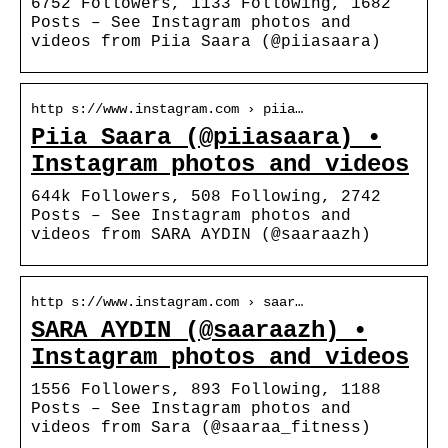
6752 Followers, 1133 Following, 1682
Posts – See Instagram photos and
videos from Piia Saara (@piiasaara)
http s://www.instagram.com › piia…
Piia Saara (@piiasaara) •
Instagram photos and videos
644k Followers, 508 Following, 2742
Posts – See Instagram photos and
videos from SARA AYDIN (@saaraazh)
http s://www.instagram.com › saar…
SARA AYDIN (@saaraazh) •
Instagram photos and videos
1556 Followers, 893 Following, 1188
Posts – See Instagram photos and
videos from Sara (@saaraa_fitness)