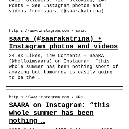
6435 Followers, 720 Following, 147
Posts – See Instagram photos and
videos from saara (@saarakatrina)
http s://www.instagram.com › saar…
saara (@saarakatrina) •
Instagram photos and videos
24.8k Likes, 140 Comments – SAARA
(@helloimsaara) on Instagram: “this
whole summer has been nothing short of
amazing but tomorrow is easily going
to be the …
http s://www.instagram.com › CRo…
SAARA on Instagram: “this
whole summer has been
nothing …