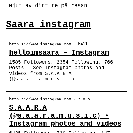
Njut av ditt te på resan
Saara instagram
http s://www.instagram.com › hell…
helloimsaara – Instagram
1585 Followers, 2354 Following, 766
Posts – See Instagram photos and
videos from S.A.A.R.A
(@s.a.a.r.a.m.u.s.i.c)
http s://www.instagram.com › s.a.a…
S.A.A.R.A
(@s.a.a.r.a.m.u.s.i.c) •
Instagram photos and videos