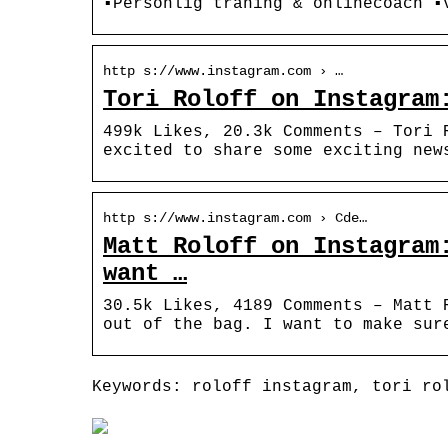
▪️Personlig träning & onlinecoach ▪
http s://www.instagram.com › …
Tori Roloff on Instagram
499k Likes, 20.3k Comments – Tori 
excited to share some exciting new
http s://www.instagram.com › Cde…
Matt Roloff on Instagram
want …
30.5k Likes, 4189 Comments – Matt 
out of the bag. I want to make sur
Keywords: roloff instagram, tori ro