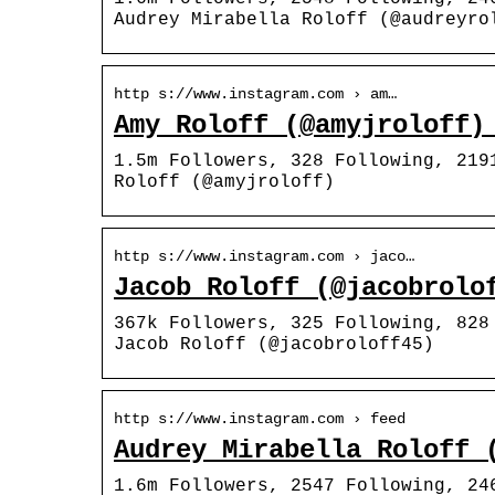
Audrey Mirabella Roloff (@audreyro
http s://www.instagram.com › am…
Amy Roloff (@amyjroloff)
1.5m Followers, 328 Following, 219
Roloff (@amyjroloff)
http s://www.instagram.com › jaco…
Jacob Roloff (@jacobrolo
367k Followers, 325 Following, 828
Jacob Roloff (@jacobroloff45)
http s://www.instagram.com › feed
Audrey Mirabella Roloff 
1.6m Followers, 2547 Following, 24