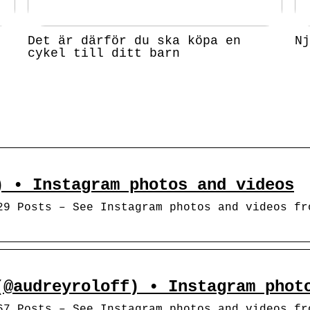
Det är därför du ska köpa en
Nj
cykel till ditt barn
) • Instagram photos and videos
29 Posts – See Instagram photos and videos fr
(@audreyroloff) • Instagram phot
67 Posts – See Instagram photos and videos fr