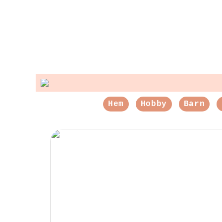
Hem
Hobby
Barn