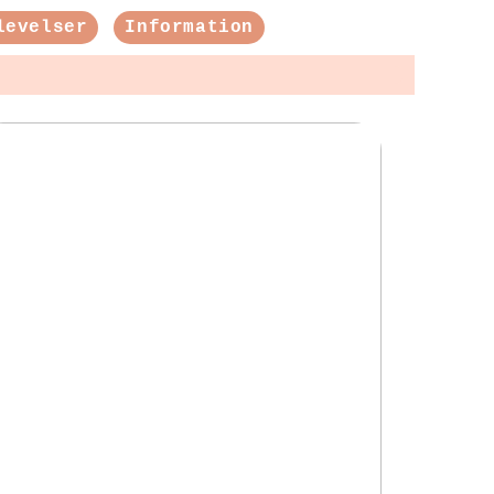
levelser
Information