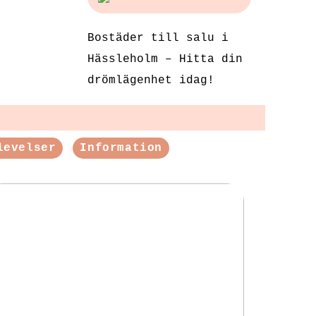
Bostäder till salu i
Hässleholm – Hitta din
drömlägenhet idag!
levelser
Information