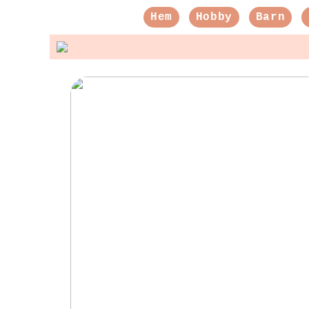
Hem
Hobby
Barn