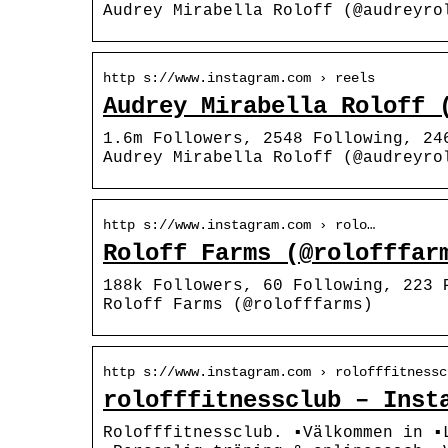
Audrey Mirabella Roloff (@audreyro
http s://www.instagram.com › reels
Audrey Mirabella Roloff 
1.6m Followers, 2548 Following, 24
Audrey Mirabella Roloff (@audreyro
http s://www.instagram.com › rolo…
Roloff Farms (@rolofffar
188k Followers, 60 Following, 223 
Roloff Farms (@rolofffarms)
http s://www.instagram.com › rolofffitnessc
rolofffitnessclub – Inst
Rolofffitnessclub. ▪️Välkommen in ▪