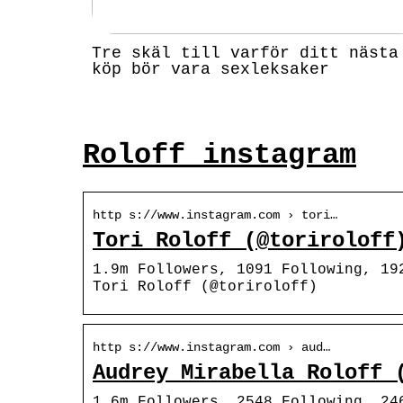
Tre skäl till varför ditt nästa
köp bör vara sexleksaker
Roloff instagram
http s://www.instagram.com › tori…
Tori Roloff (@toriroloff
1.9m Followers, 1091 Following, 19
Tori Roloff (@toriroloff)
http s://www.instagram.com › aud…
Audrey Mirabella Roloff 
1.6m Followers, 2548 Following, 24