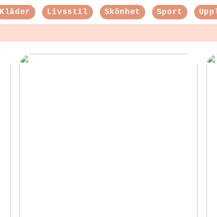
Kläder
Livsstil
Skönhet
Sport
Upp