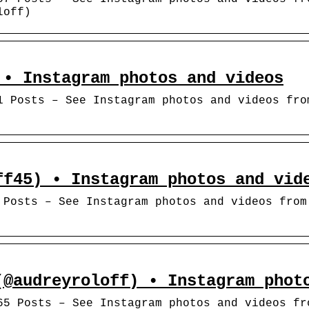
loff)
 • Instagram photos and videos
1 Posts – See Instagram photos and videos fro
ff45) • Instagram photos and vid
 Posts – See Instagram photos and videos from
(@audreyroloff) • Instagram phot
65 Posts – See Instagram photos and videos fr