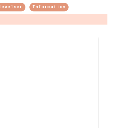
levelser
Information