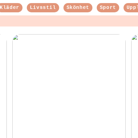
Kläder
Livsstil
Skönhet
Sport
Upp