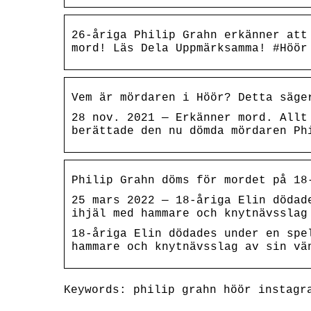
26-åriga Philip Grahn erkänner att
mord! Läs Dela Uppmärksamma! #Höör
Vem är mördaren i Höör? Detta säge
28 nov. 2021 — Erkänner mord. Allt
berättade den nu dömda mördaren Ph
Philip Grahn döms för mordet på 18
25 mars 2022 — 18-åriga Elin dödad
ihjäl med hammare och knytnävsslag
18-åriga Elin dödades under en spe
hammare och knytnävsslag av sin vä
Keywords: philip grahn höör instagr