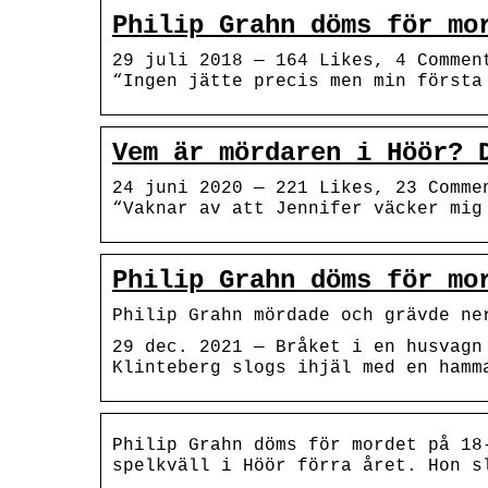
Philip Grahn döms för mo
29 juli 2018 — 164 Likes, 4 Commen
“Ingen jätte precis men min första
Vem är mördaren i Höör? 
24 juni 2020 — 221 Likes, 23 Comme
“Vaknar av att Jennifer väcker mig
Philip Grahn döms för mo
Philip Grahn mördade och grävde ne
29 dec. 2021 — Bråket i en husvagn
Klinteberg slogs ihjäl med en hamm
Philip Grahn döms för mordet på 18
spelkväll i Höör förra året. Hon s