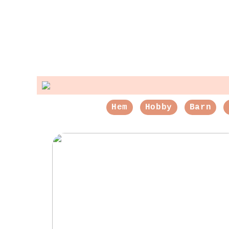
Hem
Hobby
Barn