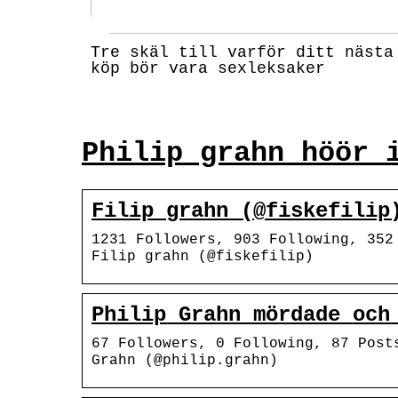
Tre skäl till varför ditt nästa
köp bör vara sexleksaker
Philip grahn höör 
Filip grahn (@fiskefilip
1231 Followers, 903 Following, 352
Filip grahn (@fiskefilip)
Philip Grahn mördade och
67 Followers, 0 Following, 87 Post
Grahn (@philip.grahn)