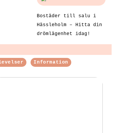
Bostäder till salu i
Hässleholm – Hitta din
drömlägenhet idag!
levelser
Information