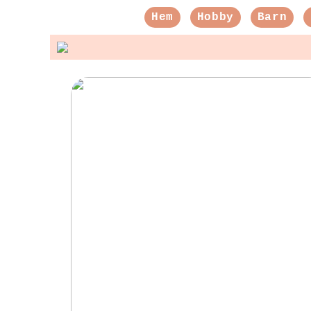
Hem
Hobby
Barn