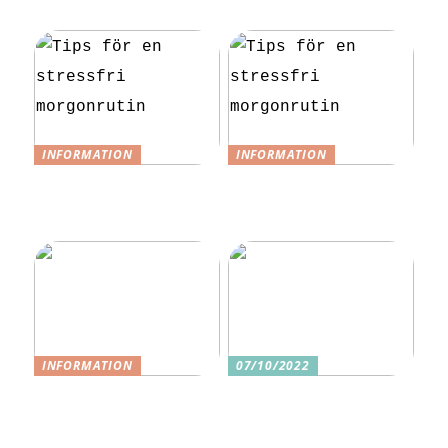
mat till festen
INFORMATION
INFORMATION
Tips för en
Tips för en
stressfri
stressfri
morgonrutin
morgonrutin
INFORMATION
07/10/2022
3 underbara
Tre skäl till
sexleksaker för
varför ditt nästa
klitorisstimulerin
köp bör vara