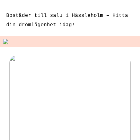
g
sexleksaker
Bostäder till salu i Hässleholm – Hitta
din drömlägenhet idag!