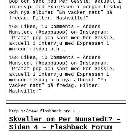
pop och sånt med Per Gessle, aktuell i
intervju med Expressen i morgon tisdag
och nya albumet “En vacker natt” på
fredag. Filter: Nashville!”
168 Likes, 10 Comments – Anders
Nunstedt (@pappapop) on Instagram:
“Pratat pop och sånt med Per Gessle,
aktuell i intervju med Expressen i
morgon tisdag och …
168 Likes, 10 Comments – Anders
Nunstedt (@pappapop) on Instagram:
“Pratat pop och sånt med Per Gessle,
aktuell i intervju med Expressen i
morgon tisdag och nya albumet “En
vacker natt” på fredag. Filter:
Nashville!”
http s://www.flashback.org › …
Skvaller om Per Nunstedt? –
Sidan 4 – Flashback Forum