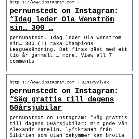
http s://www.instagram.com › …
pernunstedt on Instagram:
“Idag leder Ola Wenström
sin… 300 …
pernunstedt. Idag leder Ola Wenström
sin… 300 (!) raka Champions
Leaguesändning. Det firas bäst med ett
tio år gammalt … more. View all 7
comments.
http s://www.instagram.com › BZNsPyyl-ak
pernunstedt on Instagram:
“Säg grattis till dagens
50årsjubilar
pernunstedt on Instagram: “Säg grattis
till dagens 50årsjubilar: min gode vän
Alexandr Karelin, lyftkranen från
Sibirien som utan bekymmer kan brotta