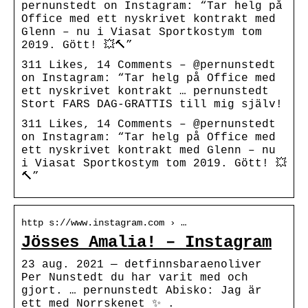
pernunstedt on Instagram: “Tar helg på
Office med ett nyskrivet kontrakt med
Glenn – nu i Viasat Sportkostym tom
2019. Gött! 💥🔨”
311 Likes, 14 Comments – @pernunstedt
on Instagram: “Tar helg på Office med
ett nyskrivet kontrakt … pernunstedt
Stort FARS DAG-GRATTIS till mig själv!
311 Likes, 14 Comments – @pernunstedt
on Instagram: “Tar helg på Office med
ett nyskrivet kontrakt med Glenn – nu
i Viasat Sportkostym tom 2019. Gött! 💥
🔨”
http s://www.instagram.com › …
Jösses Amalia! – Instagram
23 aug. 2021 — detfinnsbaraenoliver
Per Nunstedt du har varit med och
gjort. … pernunstedt Abisko: Jag är
ett med Norrskenet ✨ .