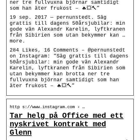
ner tre fullvuxna björnar samtidigt
som han äter frukost – 🔥💥🔨”
19 sep. 2017 — pernunstedt. Säg
grattis till dagens 50årsjubilar: min
gode vän Alexandr Karelin, lyftkranen
från Sibirien som utan bekymmer kan …
more.
284 Likes, 16 Comments – @pernunstedt
on Instagram: “Säg grattis till dagens
50årsjubilar: min gode vän Alexandr
Karelin, lyftkranen från Sibirien som
utan bekymmer kan brotta ner tre
fullvuxna björnar samtidigt som han
äter frukost – 🔥💥🔨”
http s://www.instagram.com › …
Tar helg på Office med ett
nyskrivet kontrakt med
Glenn