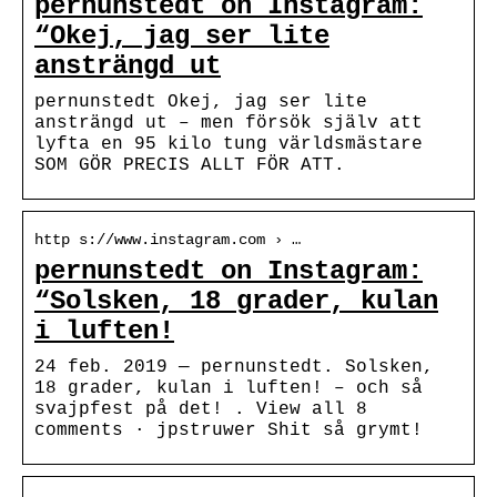
pernunstedt on Instagram:
“Okej, jag ser lite
ansträngd ut
pernunstedt Okej, jag ser lite
ansträngd ut – men försök själv att
lyfta en 95 kilo tung världsmästare
SOM GÖR PRECIS ALLT FÖR ATT.
http s://www.instagram.com › …
pernunstedt on Instagram:
“Solsken, 18 grader, kulan
i luften!
24 feb. 2019 — pernunstedt. Solsken,
18 grader, kulan i luften! – och så
svajpfest på det! . View all 8
comments · jpstruwer Shit så grymt!