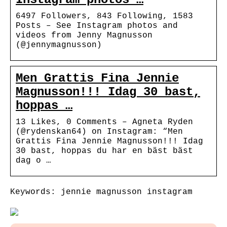
6497 Followers, 843 Following, 1583
Posts – See Instagram photos and
videos from Jenny Magnusson
(@jennymagnusson)
Men Grattis Fina Jennie
Magnusson!!! Idag 30 bast,
hoppas …
13 Likes, 0 Comments – Agneta Ryden
(@rydenskan64) on Instagram: “Men
Grattis Fina Jennie Magnusson!!! Idag
30 bast, hoppas du har en bäst bäst
dag o …
Keywords: jennie magnusson instagram