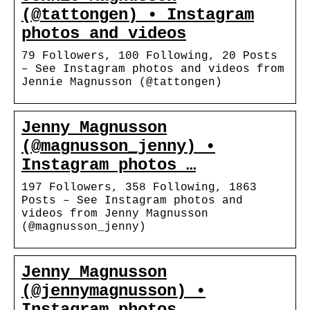
(@tattongen) • Instagram
photos and videos
79 Followers, 100 Following, 20 Posts
– See Instagram photos and videos from
Jennie Magnusson (@tattongen)
Jenny Magnusson
(@magnusson_jenny) •
Instagram photos …
197 Followers, 358 Following, 1863
Posts – See Instagram photos and
videos from Jenny Magnusson
(@magnusson_jenny)
Jenny Magnusson
(@jennymagnusson) •
Instagram photos …