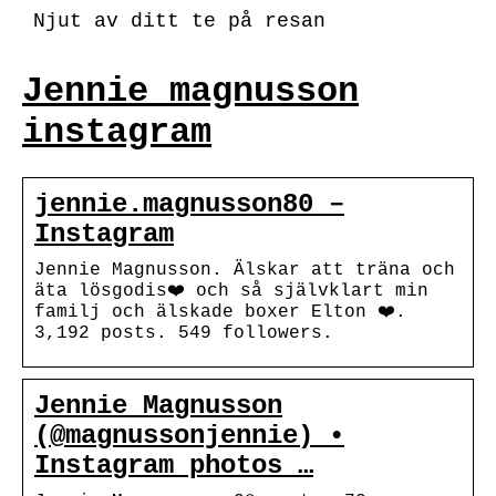
Njut av ditt te på resan
Jennie magnusson
instagram
jennie.magnusson80 –
Instagram
Jennie Magnusson. Älskar att träna och
äta lösgodis❤️ och så självklart min
familj och älskade boxer Elton ❤️.
3,192 posts. 549 followers.
Jennie Magnusson
(@magnussonjennie) •
Instagram photos …