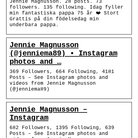
Jennie Magnusson. 28 posts. 73
followers. 135 following. Idag fyller
min fantastiska pappa 75 år ❤️ Stort
Grattis på din födelsedag min
underbara pappa.
Jennie Magnusson
(@jenniema89) • Instagram
photos and …
369 Followers, 664 Following, 4181
Posts – See Instagram photos and
videos from Jennie Magnusson
(@jenniema89)
Jennie Magnusson –
Instagram
682 Followers, 1395 Following, 639
Posts – See Instagram photos and