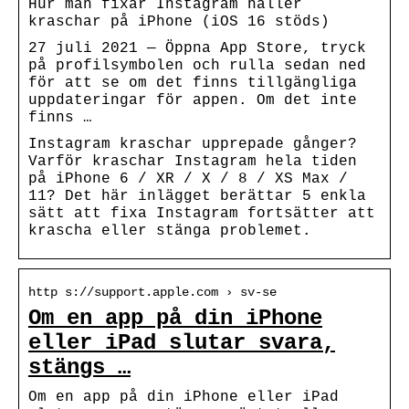
Hur man fixar Instagram håller
kraschar på iPhone (iOS 16 stöds)
27 juli 2021 — Öppna App Store, tryck
på profilsymbolen och rulla sedan ned
för att se om det finns tillgängliga
uppdateringar för appen. Om det inte
finns …
Instagram kraschar upprepade gånger?
Varför kraschar Instagram hela tiden
på iPhone 6 / XR / X / 8 / XS Max /
11? Det här inlägget berättar 5 enkla
sätt att fixa Instagram fortsätter att
krascha eller stänga problemet.
http s://support.apple.com › sv-se
Om en app på din iPhone
eller iPad slutar svara,
stängs …
Om en app på din iPhone eller iPad