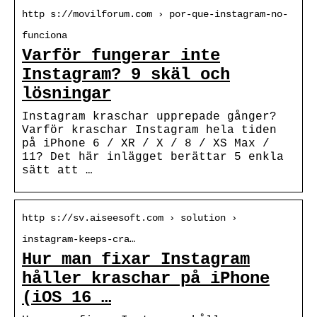
http s://movilforum.com › por-que-instagram-no-
funciona
Varför fungerar inte
Instagram? 9 skäl och
lösningar
Instagram kraschar upprepade gånger?
Varför kraschar Instagram hela tiden
på iPhone 6 / XR / X / 8 / XS Max /
11? Det här inlägget berättar 5 enkla
sätt att …
http s://sv.aiseesoft.com › solution ›
instagram-keeps-cra…
Hur man fixar Instagram
håller kraschar på iPhone
(iOS 16 …