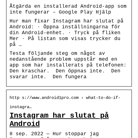
Åtgärda en installerad Android-app som
inte fungerar – Google Play Hjälp
Hur man fixar Instagram har slutat på
Android: · Öppna inställningarna för
din Android-enhet. · Tryck på fliken
Mer · På listan som visas trycker du
på …
Testa följande steg om något av
nedanstående problem uppstår med en
app som har installerats på telefonen:
Den kraschar. Den öppnas inte. Den
svarar inte. Den fungera
http s://www.android1pro.com › what-to-do-if-
instagra…
Instagram har slutat på
Android
8 sep. 2022 — Hur stoppar jag