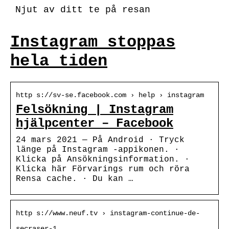
Njut av ditt te på resan
Instagram stoppas
hela tiden
http s://sv-se.facebook.com › help › instagram
Felsökning | Instagram
hjälpcenter – Facebook
24 mars 2021 — På Android · Tryck
länge på Instagram -appikonen. ·
Klicka på Ansökningsinformation. ·
Klicka här Förvarings rum och röra
Rensa cache. · Du kan …
http s://www.neuf.tv › instagram-continue-de-
secraser-1…