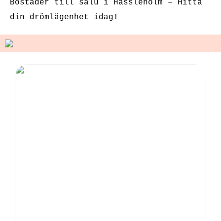
Bostäder till salu i Hässleholm – Hitta
din drömlägenhet idag!