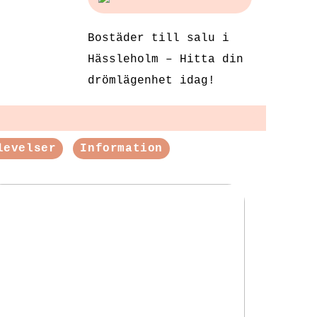
Bostäder till salu i
Hässleholm – Hitta din
drömlägenhet idag!
levelser
Information