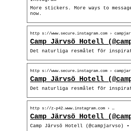
More stickers. More ways to messag
now.
http s://www.secure.instagram.com › campjar
Camp Järvsö Hotell (@cam
Det naturliga resmålet för inspira
http s://www.secure.instagram.com › campjar
Camp Järvsö Hotell (@cam
Det naturliga resmålet för inspira
http s://z-p42.www.instagram.com › …
Camp Järvsö Hotell (@cam
Camp Järvsö Hotell (@campjarvso) 