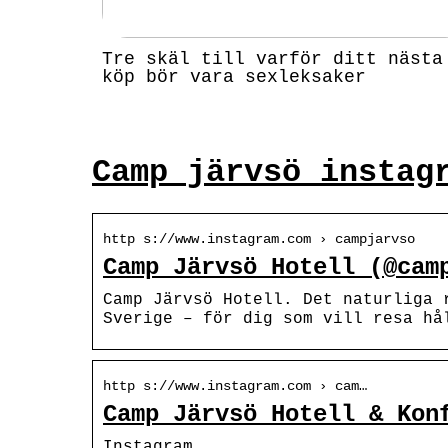
Tre skäl till varför ditt nästa
köp bör vara sexleksaker
Camp järvsö instag
http s://www.instagram.com › campjarvso
Camp Järvsö Hotell (@cam
Camp Järvsö Hotell. Det naturliga 
Sverige – för dig som vill resa hå
http s://www.instagram.com › cam…
Camp Järvsö Hotell & Kon
Instagram