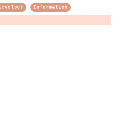
levelser
Information