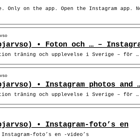
e. Only on the app. Open the Instagram app. N
vso
pjarvso) • Foton och … – Instagr
tion träning och upplevelse i Sverige – för …
vso
pjarvso) • Instagram photos and 
tion träning och upplevelse i Sverige – för …
pjarvso) • Instagram-foto’s en
• Instagram-foto’s en -video’s