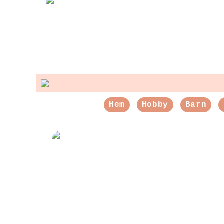
Hem
Hobby
Barn