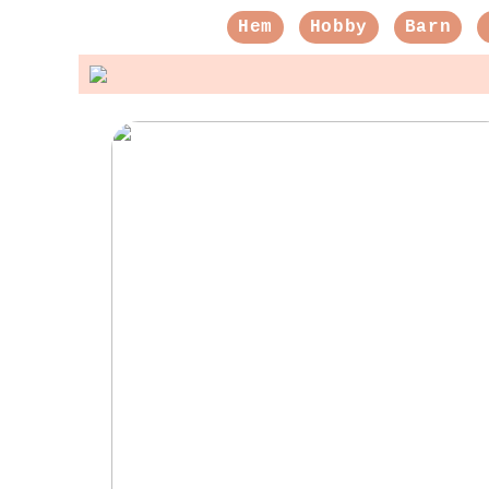
Hem
Hobby
Barn