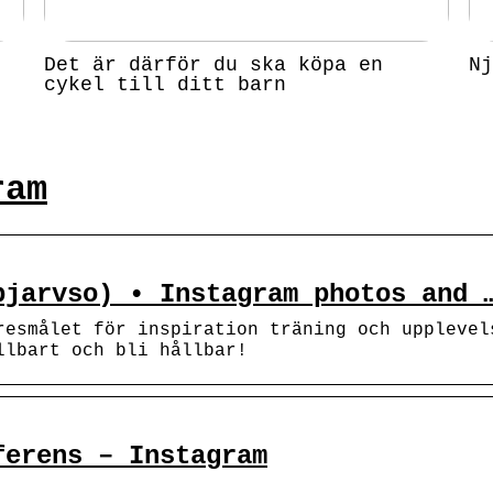
Det är därför du ska köpa en
Nj
cykel till ditt barn
ram
pjarvso) • Instagram photos and 
resmålet för inspiration träning och upplevel
llbart och bli hållbar!
ferens – Instagram