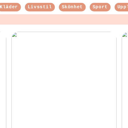
Kläder
Livsstil
Skönhet
Sport
Upp