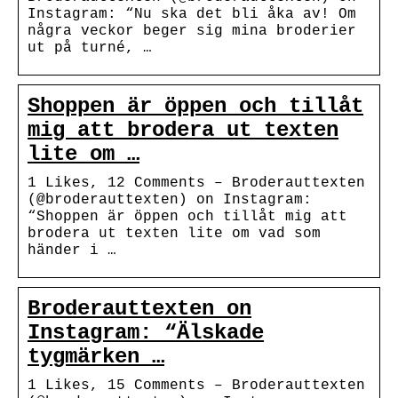
Instagram: “Nu ska det bli åka av! Om
några veckor beger sig mina broderier
ut på turné, …
Shoppen är öppen och tillåt
mig att brodera ut texten
lite om …
1 Likes, 12 Comments – Broderauttexten
(@broderauttexten) on Instagram:
“Shoppen är öppen och tillåt mig att
brodera ut texten lite om vad som
händer i …
Broderauttexten on
Instagram: “Älskade
tygmärken …
1 Likes, 15 Comments – Broderauttexten