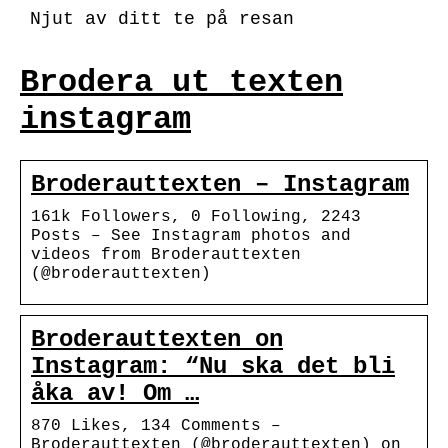
Njut av ditt te på resan
Brodera ut texten
instagram
Broderauttexten – Instagram
161k Followers, 0 Following, 2243
Posts – See Instagram photos and
videos from Broderauttexten
(@broderauttexten)
Broderauttexten on
Instagram: “Nu ska det bli
åka av! Om …
870 Likes, 134 Comments –
Broderauttexten (@broderauttexten) on