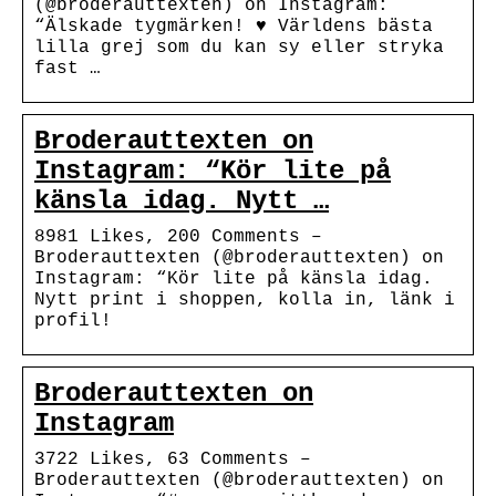
(@broderauttexten) on Instagram:
“Älskade tygmärken! ♥️ Världens bästa
lilla grej som du kan sy eller stryka
fast …
Broderauttexten on
Instagram: “Kör lite på
känsla idag. Nytt …
8981 Likes, 200 Comments –
Broderauttexten (@broderauttexten) on
Instagram: “Kör lite på känsla idag.
Nytt print i shoppen, kolla in, länk i
profil!
Broderauttexten on
Instagram
3722 Likes, 63 Comments –
Broderauttexten (@broderauttexten) on