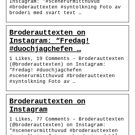
Instagram: “#scenerurmitthuvud
#broderauttexten #syntolkning Foto av
broderi med svart text …
Broderauttexten on
Instagram: “Fredag!
#duochjagchefen …
1 Likes, 19 Comments – Broderauttexten
(@broderauttexten) on Instagram:
“Fredag! #duochjagchefen
#scenerurmitthuvud #broderauttexten
#syntolkning Foto av …
Broderauttexten on
Instagram
1 Likes, 77 Comments – Broderauttexten
(@broderauttexten) on Instagram:
“#scenerurmitthuvud #broderauttexten