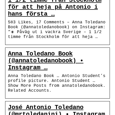
1 1/2 timme från Stockholm
för att heja på Antonio i
hans första …
583 Likes, 17 Comments – Anna Toledano
Book (@annatoledanobook) on Instagram:
“☀️ Påväg ut i vackra Sverige – 1 1/2
timme från Stockholm för att heja …
Anna Toledano Book
(@annatoledanobook) •
Instagram …
Anna Toledano Book … Antonio Student’s
profile picture. Antonio Student …
Show More Posts from annatoledanobook.
Related Accounts.
José Antonio Toledano
(@mrtoledanini) • Instagram