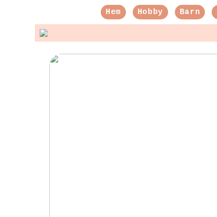
Hem
Hobby
Barn