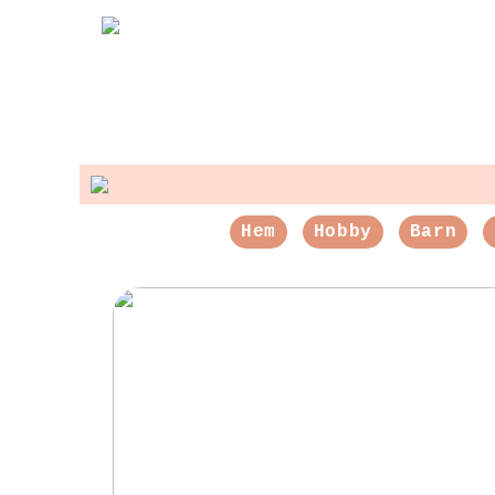
Hem
Hobby
Barn