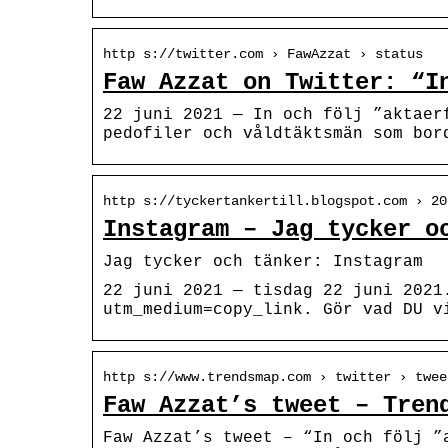
http s://twitter.com › FawAzzat › status
Faw Azzat on Twitter: “I
22 juni 2021 — In och följ ”aktaer
pedofiler och våldtäktsmän som bor
http s://tyckertankertill.blogspot.com › 20
Instagram – Jag tycker o
Jag tycker och tänker: Instagram
22 juni 2021 — tisdag 22 juni 2021
utm_medium=copy_link. Gör vad DU v
http s://www.trendsmap.com › twitter › twee
Faw Azzat’s tweet – Tren
Faw Azzat’s tweet – “In och följ ”