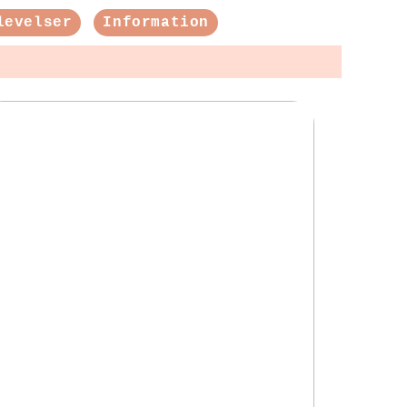
levelser
Information