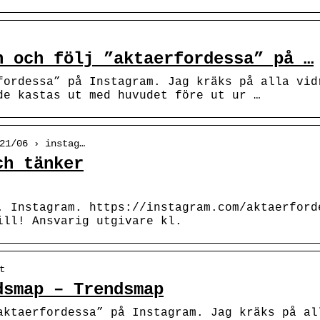
n och följ ”aktaerfordessa” på …
fordessa” på Instagram. Jag kräks på alla vid
de kastas ut med huvudet före ut ur …
21/06 › instag…
ch tänker
. Instagram. https://instagram.com/aktaerford
ill! Ansvarig utgivare kl.
t
dsmap – Trendsmap
aktaerfordessa” på Instagram. Jag kräks på al