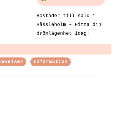
Bostäder till salu i
Hässleholm – Hitta din
drömlägenhet idag!
levelser
Information