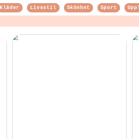
Kläder
Livsstil
Skönhet
Sport
Upp